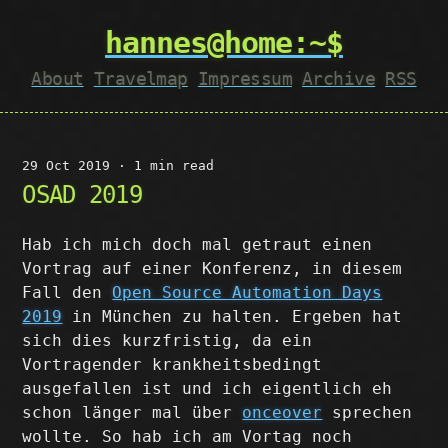
hannes@home:~$
About
Travelmap
Impressum
Archive
RSS
29 Oct 2019
·
1 min read
OSAD 2019
Hab ich mich doch mal getraut einen
Vortrag auf einer Konferenz, in diesem
Fall den
Open Source Automation Days
2019
in München zu halten. Ergeben hat
sich dies kurzfristig, da ein
Vortragender krankheitsbedingt
ausgefallen ist und ich eigentlich eh
schon länger mal über
onceover
sprechen
wollte. So hab ich am Vortag noch